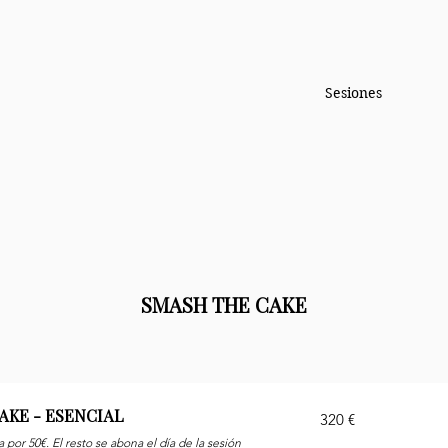
Sesiones
SMASH THE CAKE
AKE - ESENCIAL
320
320 €
euros
 por 50€. El resto se abona el día de la sesión