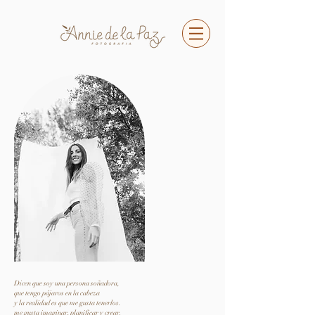
Dicen que soy una persona soñadora,
que tengo pájaros en la cabeza
y la realidad es que me gusta tenerlos.
me gusta imaginar, planificar y crear.